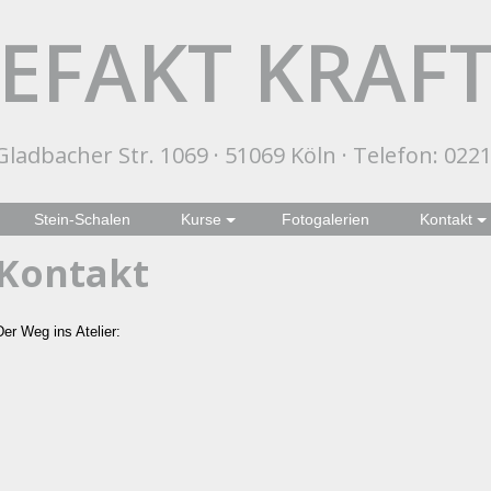
EFAKT KRAF
ladbacher Str. 1069 · 51069 Köln · Telefon: 0221
Stein-Schalen
Kurse
Fotogalerien
Kontakt
Kontakt
Der Weg ins Atelier: