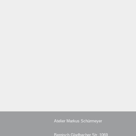
Atelier Markus Schürmeyer
Bergisch Gladbacher Str. 1069