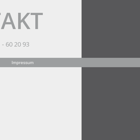
TAKT
 - 60 20 93
Impressum